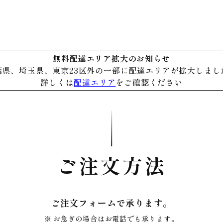
無料配達エリア拡大のお知らせ
葉県、埼玉県、東京23区外の一部に
配達エリアが拡大しまし
詳しくは
配達エリア
をご確認ください
ご注文方法
ご注文フォームで承ります。
お急ぎの場合はお電話でも承ります。