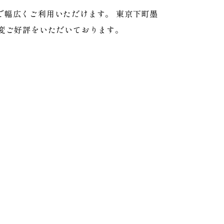
で幅広くご利用いただけます。 東京下町墨
変ご好評をいただいております。