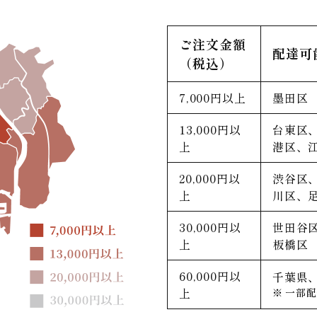
ご注文金額
配達可
（税込）
7,000円以上
墨田区
13,000円以
台東区
上
港区、
20,000円以
渋谷区
上
川区、
30,000円以
世田谷
上
板橋区
60,000円以
千葉県、
上
一部配