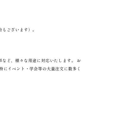
合もございます）。
事など、様々な用途に対応いたします。 お
 特にイベント・学会等の大量注文に数多く