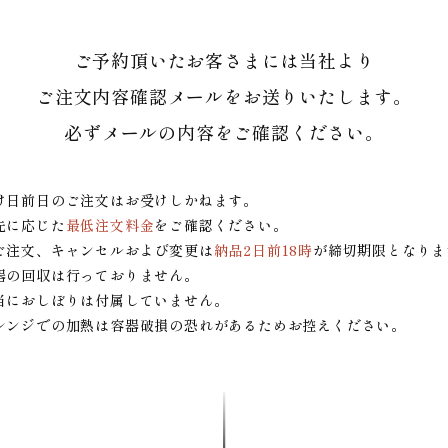
ご予約頂いたお客さまには当社より
ご注文内容確認メールをお送りいたします。
必ずメールの内容をご確認ください。
け日前日のご注文はお受けしかねます。
先に応じた
最低注文料金
をご確認ください。
ご注文、キャンセルおよび変更は
納品2日前18時
が締切期限となりま
器の回収は行っておりません。
当におしぼりは付属していません。
レンジでの加熱は容器破損の恐れがあるためお控えください。