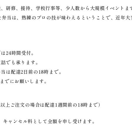
、研修、接待、学校行事等、少人数から大規模イベントま
た弁当は、熟練のプロの技が味わえるということで、近年大
は24時間受付。
電話でも承ります。
当は配達2日前の18時まで。
前までにお願いします。
食以上ご注文の場合は配達1週間前の18時まで）
、キャンセル料として全額を申し受けます。