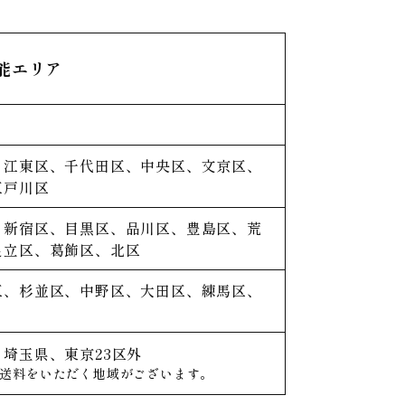
能エリア
、江東区、
千代田区、中央区、
文京区、
江戸川区
、新宿区、
目黒区、品川区、
豊島区、荒
足立区、葛飾区、北区
区、杉並区、
中野区、大田区、
練馬区、
埼玉県、東京23区外
送料をいただく地域がございます。